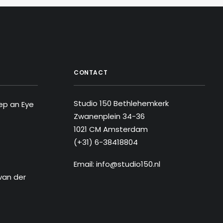
CONTACT
Studio 150 Bethlehemkerk
ep an Eye
Zwanenplein 34-36
1021 CM Amsterdam
(+31) 6-38418804
Email: info@studio150.nl
van der