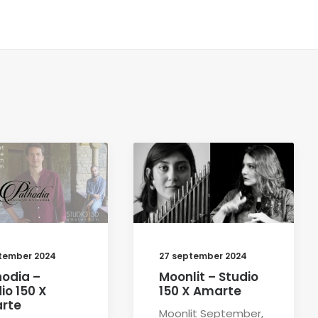
tember 2024
27 september 2024
odia –
Moonlit – Studio
io 150 X
150 X Amarte
rte
Moonlit September,