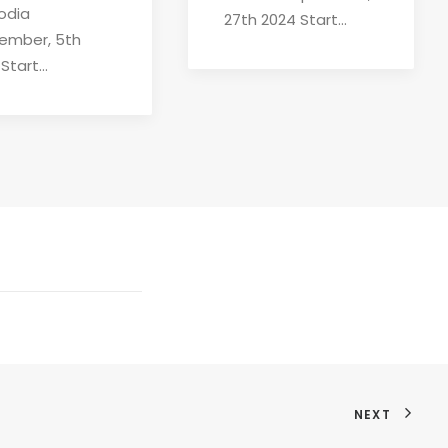
odia
27th 2024 Start…
ember, 5th
 Start…
NEXT