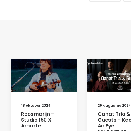
18 oktober 2024
29 augustus 2024
Roosmarijn –
Qanat Trio &
Studio 150 X
Guests – Ke
Amarte
An Eye