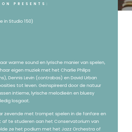
ION PRESENTS:
ve in Studio 150)
haar warme sound en lyrische manier van spelen,
haar eigen muziek met het Charlie Philips
ms), Dennis Levin (contrabas) en David Urban
sities tot leven. Geïnspireerd door de natuur
ssen intieme, lyrische melodieën en bluesy
ledig losgaat.
aar zevende met trompet spelen in de fanfare en
t af te studeren aan het Conservatorium van
de ze het podium met het Jazz Orchestra of