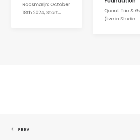
Foundation
Roosmarijn: October
Qanat Trio & G
18th 2024, Start…
(live in Studio…
PREV