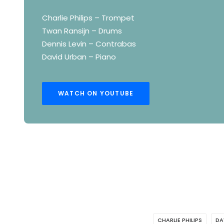
Charlie Philips – Trompet
Twan Ransijn – Drums
Dennis Levin – Contrabas
David Urban – Piano
WATCH ON YOUTUBE
CHARLIE PHILIPS
DA