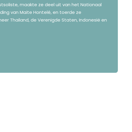
soliste, maakte ze deel uit van het Nationaal
iding van Maite Hontelé, en toerde ze
meer Thailand, de Verenigde Staten, Indonesië en