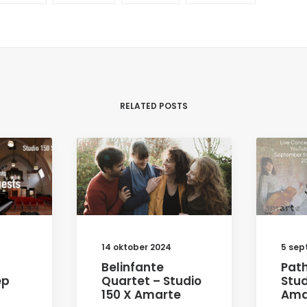
RELATED POSTS
14 oktober 2024
5 sep
Belinfante
Path
ep
Quartet – Studio
Stud
150 X Amarte
Ama