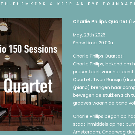
ETHLEHEMKERK & KEEP AN EYE FOUNDAT
Charlie Philips Quartet
(li
May, 28th 2026
Show time: 20.00u
Charlie Philips Quartet:
Charlie Philips, bekend om 
presenteert voor het eerst 
Quartet. Twan Ransijn (dru
(piano) brengen haar compo
bewegen de stukken zich tu
grooves waarin de band vol
Charlie Philips begon op h
staat inmiddels op het pun
Amsterdam. Onderweg deel