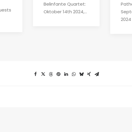
Belinfante Quartet:
Path
uests
Oktober 14th 2024,…
Sept
2024